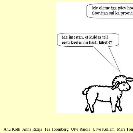
Anu Kolk
Anna Rižijs
Tea Toomberg
Ulvi Raidla
Urve Kullam
Mari Tõn